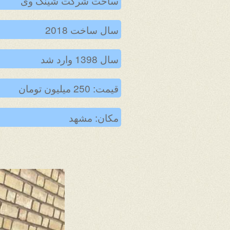
ساخت شرکت شینگ وی
سال ساخت 2018
سال 1398 وارد شد
قیمت: 250 میلیون تومان
مکان: مشهد