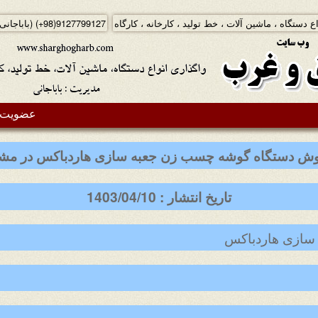
ع دستگاه ، ماشین آلات ، خط تولید ، کارخانه ، کارگاه
(+98)9127799127
(باباجانی
عضویت د
ش دستگاه گوشه چسب زن جعبه سازی هاردباکس در مش
تاریخ انتشار : 1403/04/10
سازی هاردباکس